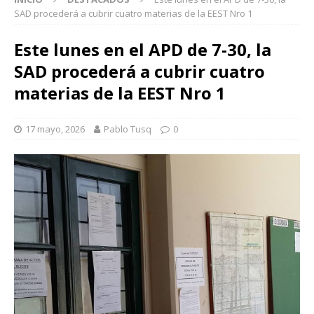
SAD procederá a cubrir cuatro materias de la EEST Nro 1
Este lunes en el APD de 7-30, la
SAD procederá a cubrir cuatro
materias de la EEST Nro 1
17 mayo, 2026
Pablo Tusq
0