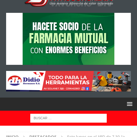
INICIO
DESTACADOS
Este lunes en el APD de 7-30, la