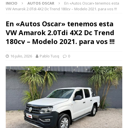
INICIO
AUTOS OSCAR
En «Autos Oscar» tenemos esta
VW Amarok 2.0Tdi 4X2 Dc Trend 180cv – Modelo 2021. para vos !!!
En «Autos Oscar» tenemos esta
VW Amarok 2.0Tdi 4X2 Dc Trend
180cv – Modelo 2021. para vos !!!
16 julio, 2026
Pablo Tusq
0