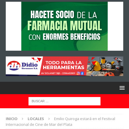
INICIO
LOCALES
Emilio Quiroga estará en el Festival
Internacional de Cine de Mar del Plata