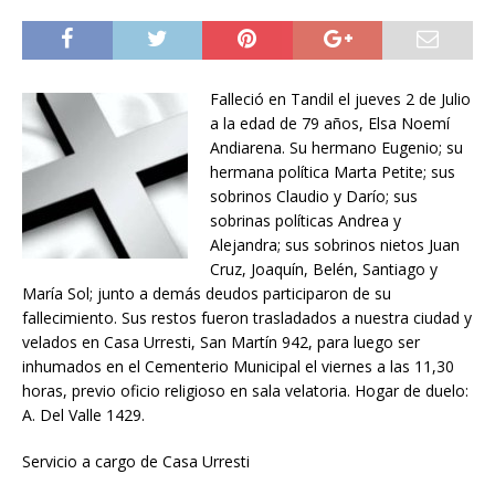
Falleció en Tandil el jueves 2 de Julio
a la edad de 79 años, Elsa Noemí
Andiarena. Su hermano Eugenio; su
hermana política Marta Petite; sus
sobrinos Claudio y Darío; sus
sobrinas políticas Andrea y
Alejandra; sus sobrinos nietos Juan
Cruz, Joaquín, Belén, Santiago y
María Sol; junto a demás deudos participaron de su
fallecimiento. Sus restos fueron trasladados a nuestra ciudad y
velados en Casa Urresti, San Martín 942, para luego ser
inhumados en el Cementerio Municipal el viernes a las 11,30
horas, previo oficio religioso en sala velatoria. Hogar de duelo:
A. Del Valle 1429.
Servicio a cargo de Casa Urresti