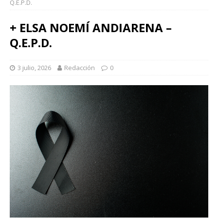
Q.E.P.D.
+ ELSA NOEMÍ ANDIARENA –
Q.E.P.D.
3 julio, 2026
Redacción
0