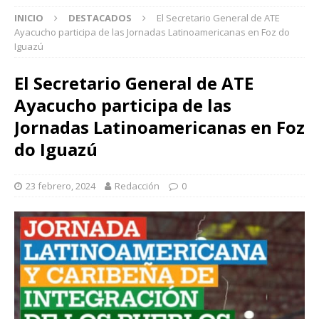
INICIO
DESTACADOS
El Secretario General de ATE
Ayacucho participa de las Jornadas Latinoamericanas en Foz do
Iguazú
El Secretario General de ATE
Ayacucho participa de las
Jornadas Latinoamericanas en Foz
do Iguazú
23 febrero, 2024
Redacción
0