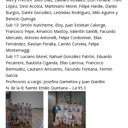
López, Dino Acosta, Martiniano Morel, Felipe Hardie, Danilo
Burgos, Dante González, Leónidas Rodríguez, Milo Aguirre y
Benicio Quiroga.
Sub 13: Simón Kuricheme, Eloy, Juan Esteban Calonge,
Francisco Pepe, Amancio Mastoy, Valentín Santilli, Facundo
Mercado, Antonio Antonelli, Felipe Cordonnier, Elías
Fernández, Bastian Peralta, Camilo Corvela, Felipe
Montemaggi.
Sub 17: Luciano Morel, Nahuel González Patrón, Eduardo
Pecarrere, Bautista Ciganda, Elías Larrosa, Francisco
Bermudez, Lautarro Arrozeres, Facundo Fontana, Fermín
García.
Profesores a cargo: Josefina Gamietea y Juan Giardini.
N. de la R; fuente Emilio Quintana – La 95.3