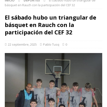
INICIO
DEPORTES
El sábado hubo un triangular de
básquet en Rauch con la participación del CEF 32
El sábado hubo un triangular de
básquet en Rauch con la
participación del CEF 32
22 septiembre, 2025
Pablo Tusq
0