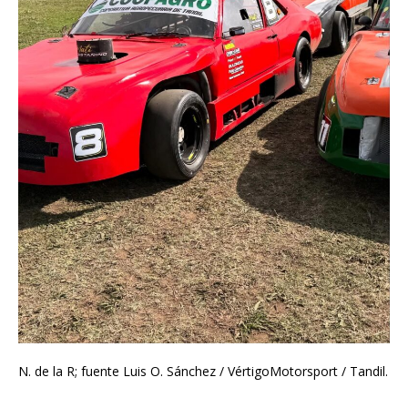
N. de la R; fuente Luis O. Sánchez / VértigoMotorsport / Tandil.