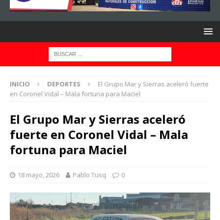
INICIO
DEPORTES
El Grupo Mar y Sierras aceleró fuerte
en Coronel Vidal – Mala fortuna para Maciel
El Grupo Mar y Sierras aceleró
fuerte en Coronel Vidal – Mala
fortuna para Maciel
18 mayo, 2026
Pablo Tusq
0