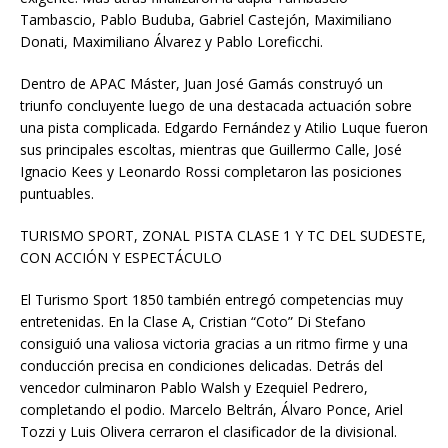
Tambascio, Pablo Buduba, Gabriel Castejón, Maximiliano
Donati, Maximiliano Álvarez y Pablo Loreficchi.
Dentro de APAC Máster, Juan José Gamás construyó un
triunfo concluyente luego de una destacada actuación sobre
una pista complicada. Edgardo Fernández y Atilio Luque fueron
sus principales escoltas, mientras que Guillermo Calle, José
Ignacio Kees y Leonardo Rossi completaron las posiciones
puntuables.
TURISMO SPORT, ZONAL PISTA CLASE 1 Y TC DEL SUDESTE,
CON ACCIÓN Y ESPECTÁCULO
El Turismo Sport 1850 también entregó competencias muy
entretenidas. En la Clase A, Cristian “Coto” Di Stefano
consiguió una valiosa victoria gracias a un ritmo firme y una
conducción precisa en condiciones delicadas. Detrás del
vencedor culminaron Pablo Walsh y Ezequiel Pedrero,
completando el podio. Marcelo Beltrán, Álvaro Ponce, Ariel
Tozzi y Luis Olivera cerraron el clasificador de la divisional.