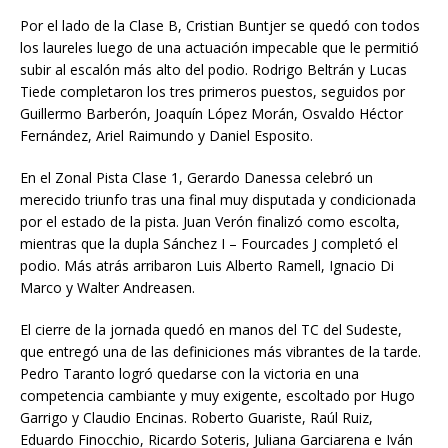
Por el lado de la Clase B, Cristian Buntjer se quedó con todos
los laureles luego de una actuación impecable que le permitió
subir al escalón más alto del podio. Rodrigo Beltrán y Lucas
Tiede completaron los tres primeros puestos, seguidos por
Guillermo Barberón, Joaquín López Morán, Osvaldo Héctor
Fernández, Ariel Raimundo y Daniel Esposito.
En el Zonal Pista Clase 1, Gerardo Danessa celebró un
merecido triunfo tras una final muy disputada y condicionada
por el estado de la pista. Juan Verón finalizó como escolta,
mientras que la dupla Sánchez I – Fourcades J completó el
podio. Más atrás arribaron Luis Alberto Ramell, Ignacio Di
Marco y Walter Andreasen.
El cierre de la jornada quedó en manos del TC del Sudeste,
que entregó una de las definiciones más vibrantes de la tarde.
Pedro Taranto logró quedarse con la victoria en una
competencia cambiante y muy exigente, escoltado por Hugo
Garrigo y Claudio Encinas. Roberto Guariste, Raúl Ruiz,
Eduardo Finocchio, Ricardo Soteris, Juliana Garciarena e Iván