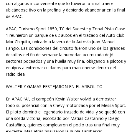
con algunos inconveniente que lo tuvieron a «mal traer»
ubicándose 8vo en la prefinal y debiendo abandonar en la final
de APAC.
APAC, Turismo Sport 1850, TC del Sudeste y Zonal Pista Clase
1 reunieron un parque de 62 autos en el trazado del Auto Club
Mar Chiquita, ubicado a la vera de la Autovía Juan Manuel
Fangio. Las condiciones del circuito fueron uno de los grandes
desafíos del fin de semana: la humedad acumulada dejó
sectores poceados y una huella muy fina, obligando a pilotos y
equipos a extremar cuidados para mantenerse dentro del
radio ideal.
WALTER Y GAMAS FESTEJARON EN EL ARBOLITO
En APAC “A”, el campeón Kevin Walter volvió a demostrar
todo su potencial con la Chevy motorizada por el Messa Sport.
El piloto dominó el legendario trazado de Vidal y se quedó con
una sólida victoria, escoltado por Matías Castañino y Diego
Castañino, quienes completaron el podio tras una final muy
exigente. Más atrás finalizaron la dupla Tambascio-