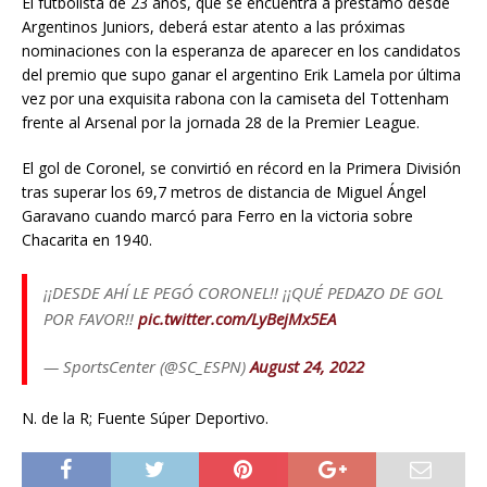
El futbolista de 23 años, que se encuentra a préstamo desde
Argentinos Juniors, deberá estar atento a las próximas
nominaciones con la esperanza de aparecer en los candidatos
del premio que supo ganar el argentino Erik Lamela por última
vez por una exquisita rabona con la camiseta del Tottenham
frente al Arsenal por la jornada 28 de la Premier League.
El gol de Coronel, se convirtió en récord en la Primera División
tras superar los 69,7 metros de distancia de Miguel Ángel
Garavano cuando marcó para Ferro en la victoria sobre
Chacarita en 1940.
¡¡DESDE AHÍ LE PEGÓ CORONEL!! ¡¡QUÉ PEDAZO DE GOL
POR FAVOR!!
pic.twitter.com/LyBejMx5EA
— SportsCenter (@SC_ESPN)
August 24, 2022
N. de la R; Fuente Súper Deportivo.