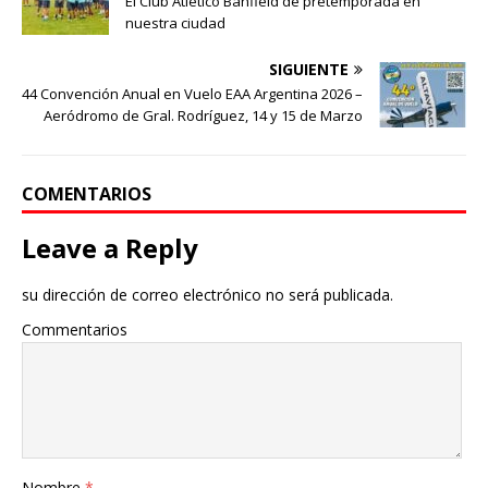
El Club Atlético Banfield de pretemporada en
nuestra ciudad
SIGUIENTE
44 Convención Anual en Vuelo EAA Argentina 2026 –
Aeródromo de Gral. Rodríguez, 14 y 15 de Marzo
COMENTARIOS
Leave a Reply
su dirección de correo electrónico no será publicada.
Commentarios
Nombre
*