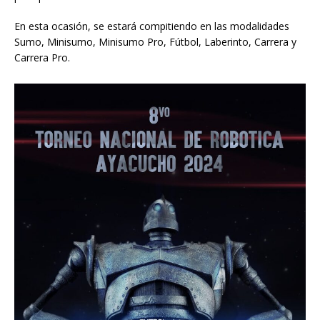
En esta ocasión, se estará compitiendo en las modalidades
Sumo, Minisumo, Minisumo Pro, Fútbol, Laberinto, Carrera y
Carrera Pro.