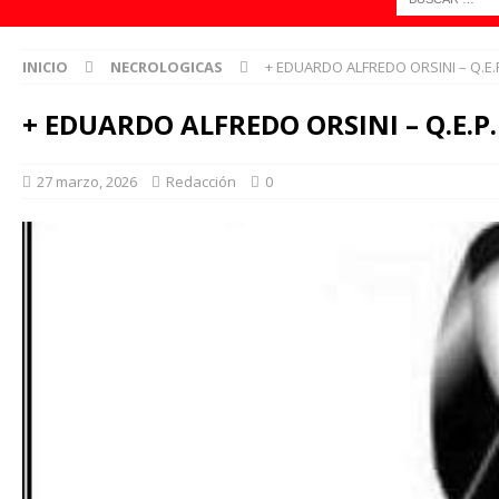
INICIO
NECROLOGICAS
+ EDUARDO ALFREDO ORSINI – Q.E.
+ EDUARDO ALFREDO ORSINI – Q.E.P.
27 marzo, 2026
Redacción
0