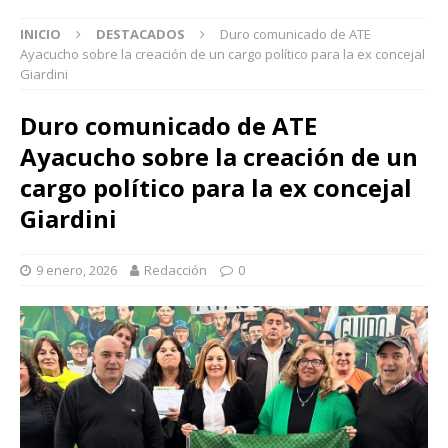
INICIO
DESTACADOS
Duro comunicado de ATE
Ayacucho sobre la creación de un cargo político para la ex concejal
Giardini
Duro comunicado de ATE
Ayacucho sobre la creación de un
cargo político para la ex concejal
Giardini
9 enero, 2026
Redacción
0