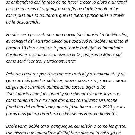
se embandera con la idea de no hacer crecer la plata municipal
pero crea áreas al organigrama a fin de darle trabajo a los
concejales que lo adularon, que les fueron funcionales a través
de la obsecuencia.
En días será presentada como nueva funcionaria Cintia Giardini,
ex concejal del Acuerdo Cívico que concluyó su doble mandato el
pasado 10 de diciembre. Y para “darle trabajo”, el Intendente
Cordonnier crea un área nueva en el Organigrama Municipal
como será “Control y Ordenamiento”.
Debería empezar por casa con ese control y ordenamiento y no
generar más puestos políticos, mover piezas sin generar nuevos
cargos que terminan aumentando costos, dejar a los
“funcionarios que funcionan” y no rellenar con más ingresos,
como también lo hizo hace dos años con Silvana Desimone
(también del radicalismo), que dejó su banca en el 2023 y a los
pocos días ya era Directora de Pequeños Emprendimientos.
Doble vara, doble cara, panqueque, camaleón o como les guste,
ese mismo que aplaudía a Kicillof hace días en la entrega de