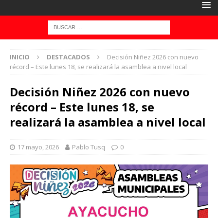
INICIO
DESTACADOS
Decisión Niñez 2026 con nuevo
récord – Este lunes 18, se realizará la asamblea a nivel local
Decisión Niñez 2026 con nuevo
récord – Este lunes 18, se
realizará la asamblea a nivel local
17 mayo, 2026
Pablo Tusq
0