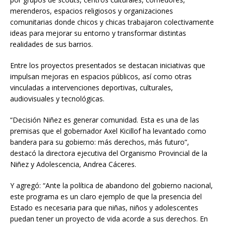
merenderos, espacios religiosos y organizaciones
comunitarias donde chicos y chicas trabajaron colectivamente
ideas para mejorar su entorno y transformar distintas
realidades de sus barrios.
Entre los proyectos presentados se destacan iniciativas que
impulsan mejoras en espacios públicos, así como otras
vinculadas a intervenciones deportivas, culturales,
audiovisuales y tecnológicas.
“Decisión Niñez es generar comunidad. Esta es una de las
premisas que el gobernador Axel Kicillof ha levantado como
bandera para su gobierno: más derechos, más futuro”,
destacó la directora ejecutiva del Organismo Provincial de la
Niñez y Adolescencia, Andrea Cáceres.
Y agregó: “Ante la política de abandono del gobierno nacional,
este programa es un claro ejemplo de que la presencia del
Estado es necesaria para que niñas, niños y adolescentes
puedan tener un proyecto de vida acorde a sus derechos. En