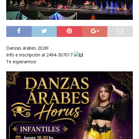
Danzas árabes 2026!
Info e inscripción al 2494-307017
Te esperamos!