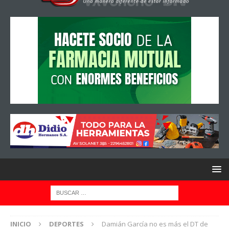
INICIO
DEPORTES
Damián García no es más el DT de