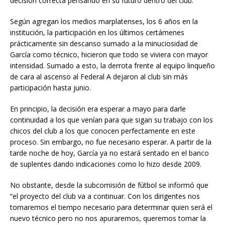
decisión correcta pensando en su futuro dentro del club.
Según agregan los medios marplatenses, los 6 años en la
institución, la participación en los últimos certámenes
prácticamente sin descanso sumado a la minuciosidad de
García como técnico, hicieron que todo se viviera con mayor
intensidad. Sumado a esto, la derrota frente al equipo linqueño
de cara al ascenso al Federal A dejaron al club sin más
participación hasta junio.
En principio, la decisión era esperar a mayo para darle
continuidad a los que venían para que sigan su trabajo con los
chicos del club a los que conocen perfectamente en este
proceso. Sin embargo, no fue necesario esperar. A partir de la
tarde noche de hoy, García ya no estará sentado en el banco
de suplentes dando indicaciones como lo hizo desde 2009.
No obstante, desde la subcomisión de fútbol se informó que
“el proyecto del club va a continuar. Con los dirigentes nos
tomaremos el tiempo necesario para determinar quien será el
nuevo técnico pero no nos apuraremos, queremos tomar la