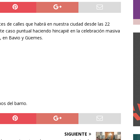
tes de calles que habrá en nuestra ciudad desde las 22
te caso puntual haciendo hincapié en la celebración masiva
s, en Bavio y Güemes.
os del barrio.
SIGUIENTE