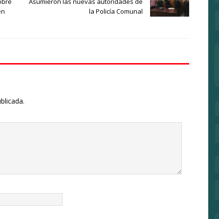
obre
Asumieron las nuevas autoridades de
en
la Policía Comunal
blicada.