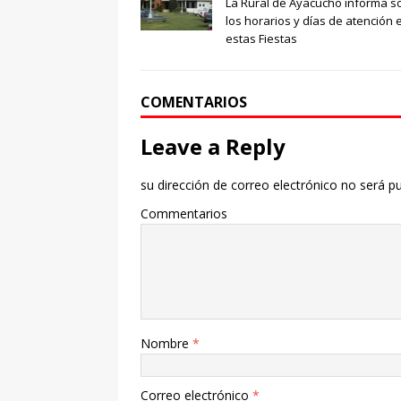
La Rural de Ayacucho informa s
los horarios y días de atención 
estas Fiestas
COMENTARIOS
Leave a Reply
su dirección de correo electrónico no será pu
Commentarios
Nombre
*
Correo electrónico
*