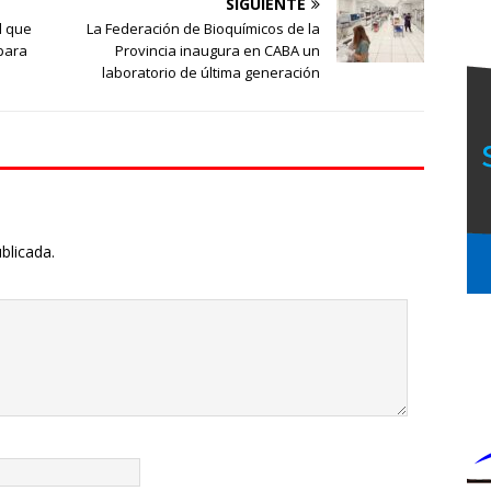
SIGUIENTE
l que
La Federación de Bioquímicos de la
para
Provincia inaugura en CABA un
laboratorio de última generación
blicada.