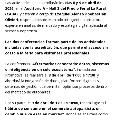
Las actividades se desarrollarán los días
8 y 9 de abril de
2026
, en el
Auditorio A – Hall 3 del Predio Ferial La Rural
(CABA)
, y estarán a cargo de
Ezequiel Alonso
y
Sebastián
Olivieri
, responsables de Mercado Inteligente, consultora
experta en análisis de mercado y estrategia digital aplicada al
sector autopartista.
Las dos conferencias forman parte de las actividades
incluidas con la acreditación, que permite el acceso sin
costo a la feria para visitantes profesionales.
La conferencia
“Aftermarket conectado: datos, sistemas
e inteligencia en un solo ecosistema”
, invitada por
Promotive, se realizará el
8 de abril de 17:00 a 17:30
y
abordará la integración de datos, plataformas digitales y
sistemas de gestión que permiten optimizar procesos dentro
del mercado de autopartes.
Por su parte, el
9 de abril de 17:30 a 18:00
, tendrá lugar
“El
hábito de consumo en el comercio autopartista: un
cambio que ya está en marcha”
, donde se analizará cómo