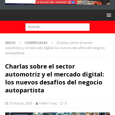
INICIO
COMERCIALES
Charlas sobre el sector
automotriz y el mercado digital: los nuevos desafíos del negocio
autopartista
Charlas sobre el sector
automotriz y el mercado digital:
los nuevos desafíos del negocio
autopartista
27 marzo, 2026
Pablo Tusq
0