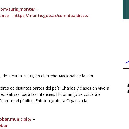
com/turis_monte/
–
onte
–
https://monte.gob.ar/comidaaldisco/
 de 12:00 a 20:00, en el Predio Nacional de la Flor.
res de distintas partes del país. Charlas y clases en vivo a
recreativas para las infancias. El domingo se cortará el
án entre el público. Entrada gratuita.Organiza la
bar.municipio/
–
obar