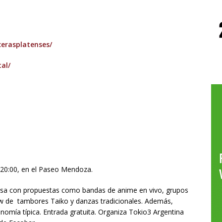
cerasplatenses/
al/
 20:00, en el Paseo Mendoza.
onesa con propuestas como bandas de anime en vivo, grupos
ow de tambores Taiko y danzas tradicionales. Además,
mía típica. Entrada gratuita. Organiza Tokio3 Argentina