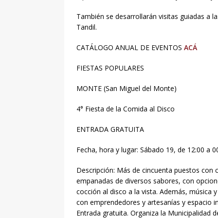
También se desarrollarán visitas guiadas a 
Tandil.
CATÁLOGO ANUAL DE EVENTOS
ACÁ
FIESTAS POPULARES
MONTE (San Miguel del Monte)
4° Fiesta de la Comida al Disco
ENTRADA GRATUITA
Fecha, hora y lugar: Sábado 19, de 12:00 a 00:
Descripción: Más de cincuenta puestos con c
empanadas de diversos sabores, con opciones
cocción al disco a la vista. Además, música 
con emprendedores y artesanías y espacio inf
Entrada gratuita. Organiza la Municipalidad 