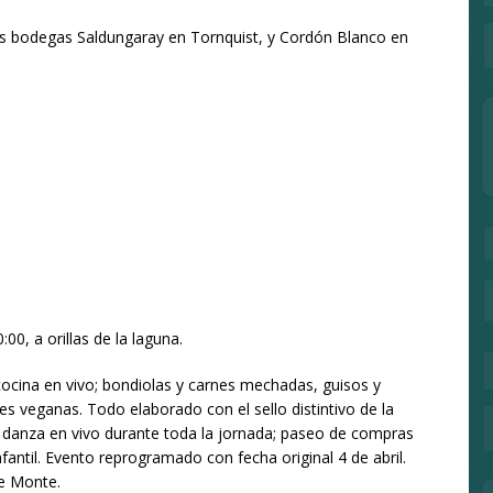
las bodegas Saldungaray en Tornquist, y Cordón Blanco en
00, a orillas de la laguna.
ocina en vivo; bondiolas y carnes mechadas, guisos y
 veganas. Todo elaborado con el sello distintivo de la
y danza en vivo durante toda la jornada; paseo de compras
antil. Evento reprogramado con fecha original 4 de abril.
de Monte.