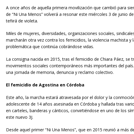
A once años de aquella primera movilización que cambió para siempr
de “Ni Una Menos” volverá a resonar este miércoles 3 de junio de 2
teñirá de violeta.
Miles de mujeres, diversidades, organizaciones sociales, sindicale
marcharán otra vez contra los femicidios, la violencia machista y 
problemática que continúa cobrándose vidas.
La consigna nacida en 2015, tras el femicidio de Chiara Páez, se 
movimientos sociales contemporáneos más importantes del país.
una jornada de memoria, denuncia y reclamo colectivo.
El femicidio de Agostina en Córdoba
Este año, la marcha estará atravesada por el dolor y la conmoción
adolescente de 14 años asesinada en Córdoba y hallada tras vari
en carteles, banderas y cánticos, convirtiéndose en uno de los sí
este nuevo 3J.
Desde aquel primer “Ni Una Menos”, que en 2015 reunió a más de