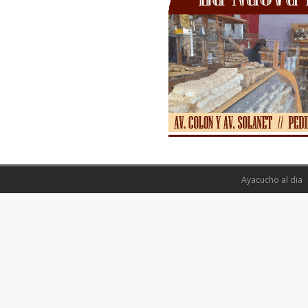
Ayacucho al dia