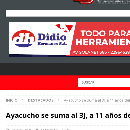
INICIO
DESTACADOS
Ayacucho se suma al 3J, a 11 años de
Ayacucho se suma al 3J, a 11 años 
2 junio, 2026
Redacción
0