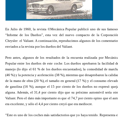
En Julio de 1960, la revista ©Mecánica Popular publicó uno de sus famoso
“Informe de los Dueños”, esta vez del nuevo compacto de la Corporació
Chrysler: el Valiant. A continuación, reproducimos algunos de los comentario
enviados a la revista por los dueños del Valiant.
Pero antes, algunos de los resultados de la encuesta realizada por Mecánic
Popular entre los dueños de este coche. Los dueños aprobaron la facilidad d
manejo (lo dijo el 61 % de los dueños encuestados), la comodidad de march
(46 %) y la potencia y aceleración (38 %), mientras que desaprobaron la calida
de la mano de obra (20 %), el tamaño en general (17 %) y el consumo elevad
de gasolina (16 %), aunque el 15 por ciento de los dueños no expresó quej
alguna. Además, el 31,4 por ciento dijo que su próximo automóvil sería otr
Valiant. Pero el dato más importante es que el 74,7 por ciento opino que el aut
era excelente, y sólo el 4,4 por ciento creyó que era mediocre.
“Este es uno de los coches más satisfactorios que yo haya tenido. Representa e