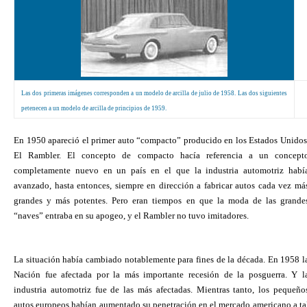
Las dos primeras imágenes corresponden a un modelo de arcilla de julio de 1958. Las dos siguientes
petenecen a un modelo de arcilla de principios de 1959.
En 1950 apareció el primer auto “compacto” producido en los Estados Unidos
El Rambler. El concepto de compacto hacía referencia a un concept
completamente nuevo en un país en el que la industria automotriz habí
avanzado, hasta entonces, siempre en dirección a fabricar autos cada vez má
grandes y más potentes. Pero eran tiempos en que la moda de las grande
“naves” entraba en su apogeo, y el Rambler no tuvo imitadores.
La situación había cambiado notablemente para fines de la década. En 1958 l
Nación fue afectada por la más importante recesión de la posguerra. Y l
industria automotriz fue de las más afectadas. Mientras tanto, los pequeño
autos europeos habían aumentado su penetración en el mercado americano a ta