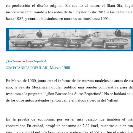
en producción el diseño original. En cuanto al motor, el Slant Six, logr
mantenerse impulsando a los autos de la Chrysler hasta 1983, a las camioneta
hasta 1987, y continuó usándose en motores marinos hasta 1991.
¿Son Buenos los Autos Pequeños?
©
MECÁNICA POPULAR
, Marzo 1960
En Marzo de 1960, junto con el informe de los nuevos modelos de autos de es
año, la revista Mecánica Popular publicó una prueba comparativa para da
respuesta a la pregunta: “¿Son Buenos los Autos Pequeños?” No se hablará aqu
de los otros autos testeados (el Corvair y el Falcon), pero sí del Valiant.
En la prueba de economía, por ser el más pesado fue también el má
consumidor. En ciudad, arrojó un consumo de 7,82 km/l, mientras que en rut
éste fue de 8,86 km/l. En la prueba de aceleración, el Valiant fue el mejor. La