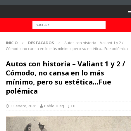
INICIO
DESTACADOS
Autos con historia – Valiant 1 y 2 /
Cómodo, no cansa en lo más mínimo, pero su estética…Fue polémica
Autos con historia – Valiant 1 y 2 /
Cómodo, no cansa en lo más
mínimo, pero su estética…Fue
polémica
11 enero, 2026
Pablo Tusq
0