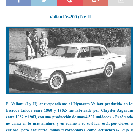
Valiant V-200
(I)
y II
El Valiant (I y II) -correspondiente al Plymouth Valiant producido en lo
Estados Unidos entre 1960 y 1962- fue fabricado por Chrysler Argentin
entre 1962 y 1963, con una producción de unas 4.500 unidades. «Es cómodo
no cansa en lo más mínimo, y en cuanto a su estética, está, por cierto, e
curiosa, pero encuentra tantos favorecedores como detractores
«, dijo l