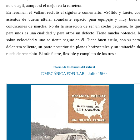
no era agil, aunque sí el mejor en la carretera.
En resumen, el Valiant recibió el siguiente comentario: «Sólido y fuerte, co
asientos de buena altura, abundante espacio para equipaje y muy buena
condiciones de marcha. No da la sensación de ser un coche pequeño, lo qu
para unos es una cualidad y para otros un defecto. Tiene mucha potencia, l
sobra velocidad y uno se siente seguro en él. Tiene buen estilo, con su part
delantera saliente, su parte posterior sin planos horizontales y su imitación d
rueda de recambio. El más fuerte, flexible y completo de los tres.»
Informe de los Dueños del Valiant
©
MECÁNICA POPULAR
, Julio 1960