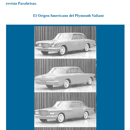
revista Parabrisas.
El Origen Americano del Plymouth Valiant