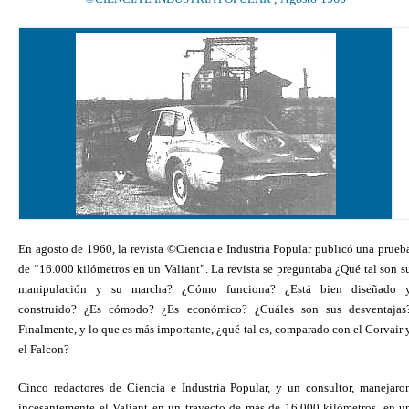
En agosto de 1960, la revista ©Ciencia e Industria Popular publicó una prueb
de “16.000 kilómetros en un Valiant”. La revista se preguntaba ¿Qué tal son s
manipulación y su marcha? ¿Cómo funciona? ¿Está bien diseñado 
construido? ¿Es cómodo? ¿Es económico? ¿Cuáles son sus desventajas
Finalmente, y lo que es más importante, ¿qué tal es, comparado con el Corvair 
el Falcon?
Cinco redactores de Ciencia e Industria Popular, y un consultor, manejaro
incesantemente el Valiant en un trayecto de más de 16.000 kilómetros, en u