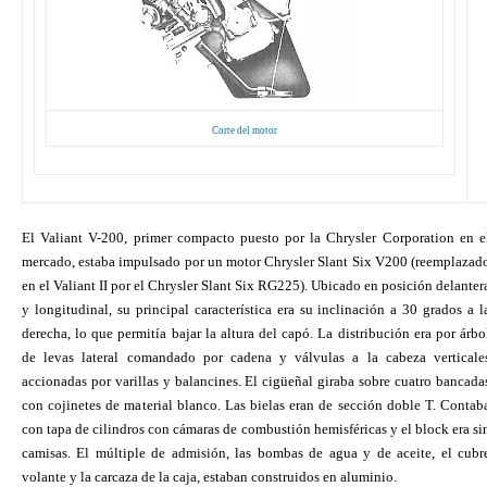
Corte del motor
El Valiant V-200, primer compacto puesto por la Chrysler Corporation en e
mercado, estaba impulsado por un motor Chrysler Slant Six V200 (reemplazad
en el Valiant II por el Chrysler Slant Six RG225). Ubicado en posición delanter
y longitudinal, su principal característica era su inclinación a 30 grados a l
derecha, lo que permitía bajar la altura del capó. La distribución era por árbo
de levas lateral comandado por cadena y válvulas a la cabeza verticale
accionadas por varillas y balancines. El cigüeñal giraba sobre cuatro bancada
con cojinetes de material blanco. Las bielas eran de sección doble T. Contab
con tapa de cilindros con cámaras de combustión hemisféricas y el block era si
camisas. El múltiple de admisión, las bombas de agua y de aceite, el cubr
volante y la carcaza de la caja, estaban construidos en aluminio.