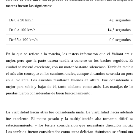
marcas fueron las siguientes
:
De 0 a 50 km/h
4,8 segundos
De 0 a 100 km/h
14,5 segundos
De 65 a 100 km/h
9,0 segundos
En lo que se refiere a la marcha, los testers informaron que el Valiant era e
mejor, pero que la parte trasera tendía a correrse en los baches seguidos. E
ciudad se mostró excelente, con un motor bastante silencioso. También recibi
el más alto concepto en los caminos rurales, aunque el camino se sentía un poc
en el volante. Los asientos resultaron buenos en altura. Fue considerado e
mejor para subir y bajar de él, tanto adelante como atrás. Las manijas de la
puertas fueron consideradas de buen funcionamiento.
La visibilidad hacia atrás fue considerada mala. La visibilidad hacia adelant
fue excelente. El motor pesado y la multiplicación alta tornaron difícil s
estacionamiento, y los testers consideraron que necesitaría dirección motriz
Los cambios, fueron considerados como «una delicia». Asimismo, se afirmó qu