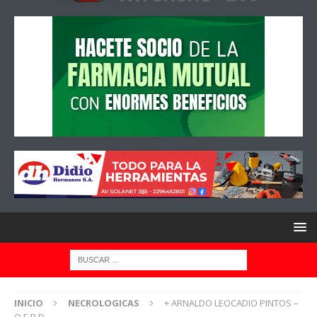
INICIO
NECROLOGICAS
+ ARNALDO LEOCADIO PINTOS –