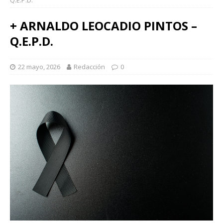
Q.E.P.D.
+ ARNALDO LEOCADIO PINTOS –
Q.E.P.D.
22 mayo, 2026
Redacción
0