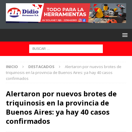
INICIO
DESTACADOS
Alertaron por nuevos brotes de
triquinosis en la provincia de Buenos Aires: ya hay 40 casos
confirmados
Alertaron por nuevos brotes de
triquinosis en la provincia de
Buenos Aires: ya hay 40 casos
confirmados