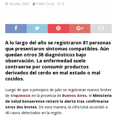
30 julio, 2025
Pablo Tusq
0
A lo largo del año se registraron 81 personas
que presentaron síntomas compatibles. Aún
quedan otros 38 diagnósticos bajo
observación. La enfermedad suele
contraerse por consumir productos
derivados del cerdo en mal estado o mal
cocidos.
Luego de que a principios de julio se registraran nuevos brotes
de
triquinosis
en la provincia de
Buenos Aires
, el
Ministerio
de Salud bonaerense
reiteró la alerta tras confirmarse
otros dos brotes
. De esta manera, la cifra total ascendió a
40 casos detectados en la región.