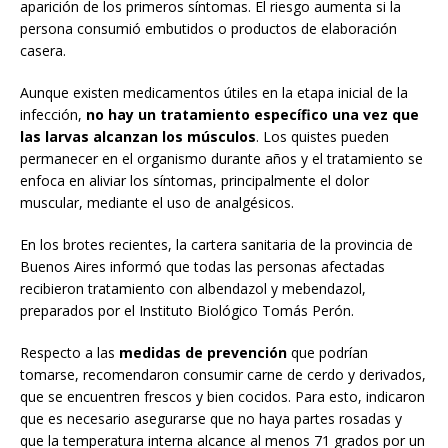
aparición de los primeros síntomas. El riesgo aumenta si la
persona consumió embutidos o productos de elaboración
casera.
Aunque existen medicamentos útiles en la etapa inicial de la
infección,
no hay un tratamiento específico una vez que
las larvas alcanzan los músculos
. Los quistes pueden
permanecer en el organismo durante años y el tratamiento se
enfoca en aliviar los síntomas, principalmente el dolor
muscular, mediante el uso de analgésicos.
En los brotes recientes, la cartera sanitaria de la provincia de
Buenos Aires informó que todas las personas afectadas
recibieron tratamiento con albendazol y mebendazol,
preparados por el Instituto Biológico Tomás Perón.
Respecto a las
medidas de prevención
que podrían
tomarse, recomendaron consumir carne de cerdo y derivados,
que se encuentren frescos y bien cocidos. Para esto, indicaron
que es necesario asegurarse que no haya partes rosadas y
que la temperatura interna alcance al menos 71 grados por un