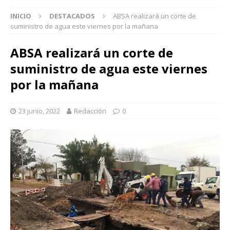
INICIO
DESTACADOS
ABSA realizará un corte de
suministro de agua este viernes por la mañana
ABSA realizará un corte de
suministro de agua este viernes
por la mañana
23 junio, 2022
Redacción
0