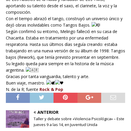
aportando su talento desde el saxo, el clarinete, la voz y la
composición.
Con el tiempo abrazó el tango, construyó un universo único y
dejó obras inolvidables como Tangos Bajos.
Según confirmó su entorno, Melingo falleció en su casa de
Chacarita. Estaba en tratamiento por una enfermedad
respiratoria. Hasta sus últimos días seguía creando: estaba
trabajando en una nueva versión de su álbum de 1998: Tangos
bajos (Rework), que tenía previsto presentar en septiembre.
Su legado queda para siempre en la historia de la música
argentina.
Gracias por tanta vanguardia, talento y arte.
Buen viaje, maestro.
N. de la R; fuente
Rock & Pop
ANTERIOR
Taller y debate sobre «Violencia Psicológica» – Este
jueves 9 a las 14, en Juventud Unida