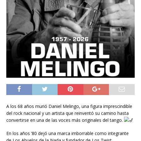
A los 68 años murió Daniel Melingo, una figura imprescindible
del rock nacional y un artista que reinventó su camino hasta
convertirse en una de las voces más originales del tango.
En los años ’80 dejó una marca imborrable como integrante
de Los Abuelos de la Nada y fundador de Los Twist,