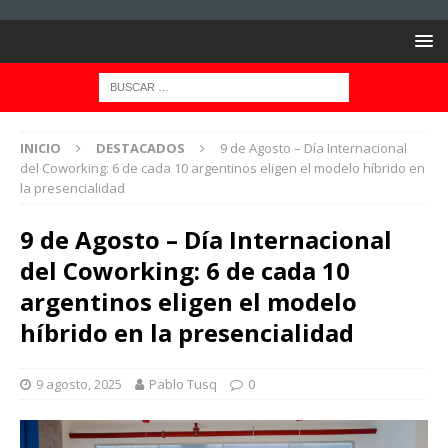
INICIO
DESTACADOS
9 de Agosto – Día Internacional
del Coworking: 6 de cada 10 argentinos eligen el modelo híbrido en
la presencialidad
9 de Agosto – Día Internacional
del Coworking: 6 de cada 10
argentinos eligen el modelo
híbrido en la presencialidad
9 agosto, 2025
Pablo Tusq
0