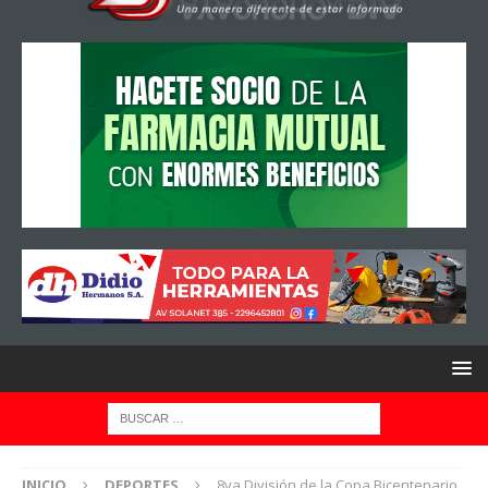
INICIO
DEPORTES
8va División de la Copa Bicentenario