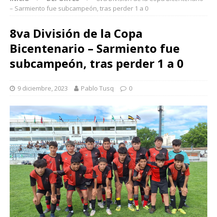
– Sarmiento fue subcampeón, tras perder 1 a 0
8va División de la Copa
Bicentenario – Sarmiento fue
subcampeón, tras perder 1 a 0
9 diciembre, 2023
Pablo Tusq
0