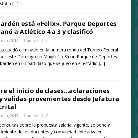
estaba
[…]
ardén está «Felix». Parque Deportes
ganó a Atlético 4 a 3 y clasificó
arzo, 2015
admin
0
ico quedó eliminado en la primera ronda del Torneo Federal
caer este Domingo en Maipú 4 a 3 con Parque de Deportes
bardén en un partidazo que se jugó en el estadio
[…]
re el inicio de clases…aclaraciones
 validas provenientes desde Jefatura
trital
arzo, 2015
admin
0
consultas sobre la propuesta salarial vigente, se pone a
imiento de los docentes y comunidad educativa en