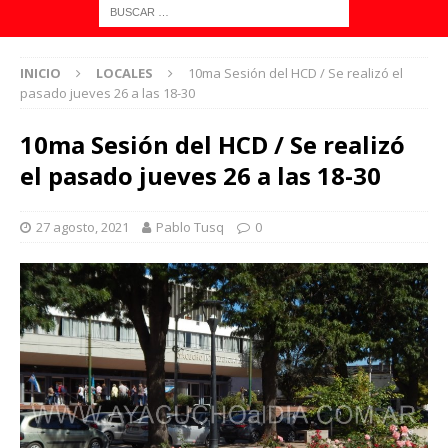
INICIO
LOCALES
10ma Sesión del HCD / Se realizó el
pasado jueves 26 a las 18-30
10ma Sesión del HCD / Se realizó
el pasado jueves 26 a las 18-30
27 agosto, 2021
Pablo Tusq
0