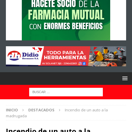
INICIO
DESTACADOS
Incendio de un auto a la
madrugada
Incendio de un auto a la