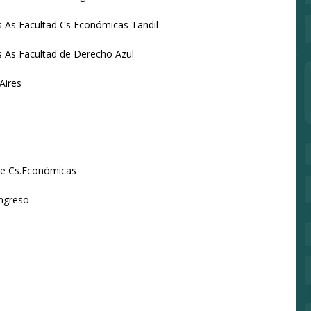
Bs As Facultad Cs Económicas Tandil
Bs As Facultad de Derecho Azul
Aires
 de Cs.Económicas
ingreso