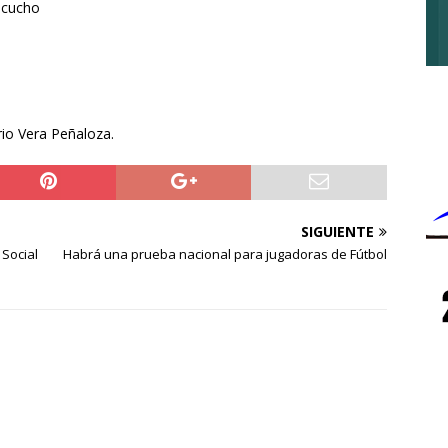
yacucho
io Vera Peñaloza.
SIGUIENTE
 Social
Habrá una prueba nacional para jugadoras de Fútbol