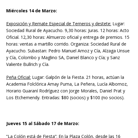
Miércoles 14 de Marzo:
Exposición y Remate Especial de Terneros y destete:
Lugar:
Sociedad Rural de Ayacucho. 9,30 horas: Juras. 12 horas: Acto
Oficial. 12,30 horas: Almuerzo oficial y entrega de premios. 15
horas: ventas a martillo corrido. Organiza: Sociedad Rural de
Ayacucho. Subastan: Pedro Manuel Amoz y Cía, Alzaga Unsue
y Cía, Colombo y Maglino SA, Daniel Blanco y Cía; y Sanz
Valiente Bullrich y Cía.
Peña Oficial:
Lugar: Galpón de la Fiesta. 21 horas, actúan la
Academia Folclórica Amay Puma, La Peñera, Lucía Albornoz,
Horario Guaraní Rodríguez con Jorge Morales, Daniel Prat y
Los Etchemendy. Entradas: $80 (socios) y $100 (no socios).
Jueves 15 al Sábado 17 de Marzo:
“La Colón está de Fiesta”
: En la Plaza Colón, desde las 16