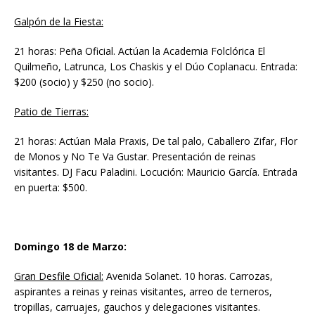
Galpón de la Fiesta:
21 horas: Peña Oficial. Actúan la Academia Folclórica El
Quilmeño, Latrunca, Los Chaskis y el Dúo Coplanacu. Entrada:
$200 (socio) y $250 (no socio).
Patio de Tierras:
21 horas: Actúan Mala Praxis, De tal palo, Caballero Zifar, Flor
de Monos y No Te Va Gustar. Presentación de reinas
visitantes. DJ Facu Paladini. Locución: Mauricio García. Entrada
en puerta: $500.
Domingo 18 de Marzo:
Gran Desfile Oficial:
Avenida Solanet. 10 horas. Carrozas,
aspirantes a reinas y reinas visitantes, arreo de terneros,
tropillas, carruajes, gauchos y delegaciones visitantes.