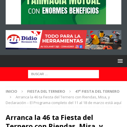
INICIO
FIESTA DEL TERNERO
47ª FIESTA DEL TERNERO
Arranca la 46 ta Fiesta del Ternero con Riendas, Misa, y
Declaración – El Programa completo del 11 al 18 de marzo está aquí
Arranca la 46 ta Fiesta del
Ternero con Riendas, Misa, y