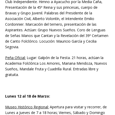
Club Independiente. Himno a Ayacucho por la Media Caña,
Presentación de la 45ª Reina y sus princesas, cuerpo de
Bravas y Grupo Juvenil. Palabras del Presidente de la
Asociación Civil, Alberto Volontín, el Intendente Emilio
Cordonnier. Marcación del ternero, presentación de las
Aspirantes. Actúan: Grupo Nuevos Sueños. Coro de Lenguas
de Señas Manos que Cantan y la Revelación del 39º Certamen
de Canto Folclórico. Locución: Mauricio García y Cecilia
Segovia.
Peña Oficial:
Lugar: Galpón de la Fiesta. 21 horas, actúan la
Academia Folclórica Los Amores, Mariana Mendoza, Nuevos
Sueños, Mandale Fruta y Cuadrilla Rural. Entradas libre y
gratuita.
Lunes 12 al 18 de Marzo:
Museo Histórico Regional:
Apertura para visitar y recorrer, de
Lunes a Jueves de 7 a 18 horas; Viernes, Sábado y Domingo