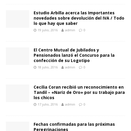
Estudio Arbilla acerca las Importantes
novedades sobre devolución del IVA / Todo
lo que hay que saber
19 julio, 2016
admin
0
El Centro Mutual de Jubilados y
Pensionados lanzó el Concurso para la
confección de su Logotipo
18 julio, 2016
admin
0
Cecilia Coran recibió un reconocimiento en
Tandil – «Nariz de Oro» por su trabajo para
los chicos
17 julio, 2016
admin
0
Fechas confirmadas para las próximas
Peregrinaciones