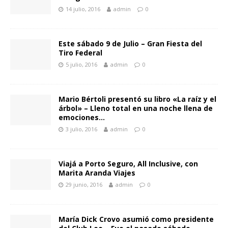
14 julio, 2016
admin
0
Este sábado 9 de Julio – Gran Fiesta del
Tiro Federal
5 julio, 2016
admin
0
Mario Bértoli presentó su libro «La raíz y el
árbol» – Lleno total en una noche llena de
emociones…
3 julio, 2016
admin
0
Viajá a Porto Seguro, All Inclusive, con
Marita Aranda Viajes
29 junio, 2016
admin
0
María Dick Crovo asumió como presidente