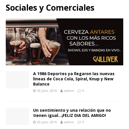
Sociales y Comerciales
A 1986 Deportes ya llegaron las nuevas
lineas de Coca Cola, Spiral, Knup y New
Balance
30 julio, 2016
admin
0
Un sentimiento y una relación que no
tienen igual…¡FELIZ DIA DEL AMIGO!
20 julio, 2016
admin
0