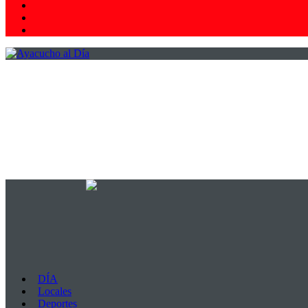
Facebook
Youtube
WhatsApp
DÍA
Locales
Deportes