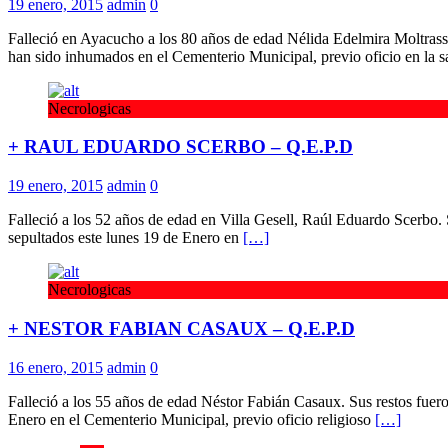
19 enero, 2015
admin
0
Falleció en Ayacucho a los 80 años de edad Nélida Edelmira Moltrass
han sido inhumados en el Cementerio Municipal, previo oficio en la s
Necrologicas
+ RAUL EDUARDO SCERBO – Q.E.P.D
19 enero, 2015
admin
0
Falleció a los 52 años de edad en Villa Gesell, Raúl Eduardo Scerbo.
sepultados este lunes 19 de Enero en
[…]
Necrologicas
+ NESTOR FABIAN CASAUX – Q.E.P.D
16 enero, 2015
admin
0
Falleció a los 55 años de edad Néstor Fabián Casaux. Sus restos fuer
Enero en el Cementerio Municipal, previo oficio religioso
[…]