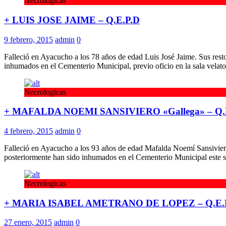
Necrologicas
+ LUIS JOSE JAIME – Q.E.P.D
9 febrero, 2015
admin
0
Falleció en Ayacucho a los 78 años de edad Luis José Jaime. Sus res
inhumados en el Cementerio Municipal, previo oficio en la sala velato
Necrologicas
+ MAFALDA NOEMI SANSIVIERO «Gallega» – Q.
4 febrero, 2015
admin
0
Falleció en Ayacucho a los 93 años de edad Mafalda Noemí Sansivier
posteriormente han sido inhumados en el Cementerio Municipal este 
Necrologicas
+ MARIA ISABEL AMETRANO DE LOPEZ – Q.E.
27 enero, 2015
admin
0