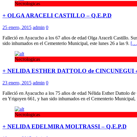
Necrologicas
+ OLGA ARACELI CASTILLO – Q.E.P.D
25 enero, 2015
admin
0
Falleció en Ayacucho a los 67 años de edad Olga Araceli Castillo. S
sido inhumados en el Cementerio Municipal, este lunes 26 a las 9.
[…
Necrologicas
+ NELIDA ESTHER DATTOLO de CINCUNEGUI «C
23 enero, 2015
admin
0
Falleció en Ayacucho a los 75 años de edad Nélida Esther Dattolo d
en Yrigoyen 661, y han sido inhumados en el Cementerio Municipal, 
Necrologicas
+ NELIDA EDELMIRA MOLTRASSI – Q.E.P.D