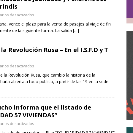
rindis
rios desactivados
a, vence el plazo para la venta de pasajes al viaje de fin
riente de la siguiente forma. La salida
[…]
la Revolución Rusa – En el I.S.F.D y T
rios desactivados
 la Revolución Rusa, que cambio la historia de la
arla abierta a todo público, a partir de las 19 en la sede
cho informa que el listado de
IDAD 57 VIVIENDAS”
rios desactivados
l listado de inscriptos al Plan “SOLIDARIDAD 57 VIVIENDAS”