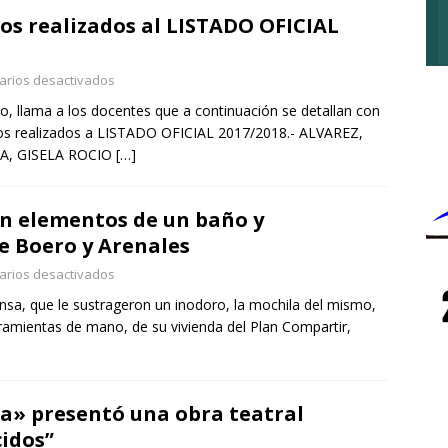
os realizados al LISTADO OFICIAL
rios desactivados
, llama a los docentes que a continuación se detallan con
mos realizados a LISTADO OFICIAL 2017/2018.- ALVAREZ,
A, GISELA ROCIO
[…]
n elementos de un baño y
e Boero y Arenales
rios desactivados
nsa, que le sustrageron un inodoro, la mochila del mismo,
ramientas de mano, de su vivienda del Plan Compartir,
ma» presentó una obra teatral
idos”