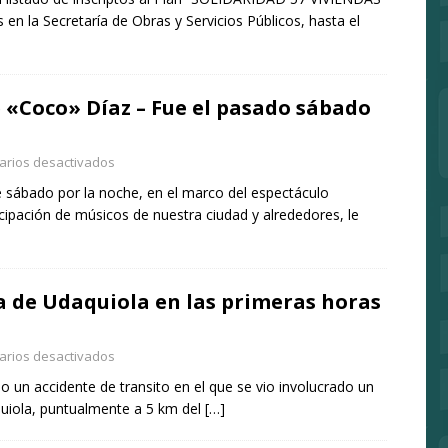
 en la Secretaría de Obras y Servicios Públicos, hasta el
e «Coco» Díaz – Fue el pasado sábado
rios desactivados
te sábado por la noche, en el marco del espectáculo
ipación de músicos de nuestra ciudad y alrededores, le
a de Udaquiola en las primeras horas
rios desactivados
o un accidente de transito en el que se vio involucrado un
quiola, puntualmente a 5 km del
[…]