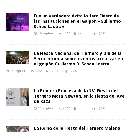
Fue un verdadero éxito la 1era Fiesta de
las Instituciones en el Galpón «Guillermo
Schoo Lastra»
26 septiembre, 2022
Pablo Tusq
0
La Fiesta Nacional del Ternero y Día de la
Yerra informa sobre eventos a realizar en
el galpón Guillermo D. Schoo Lastra
18 septiembre, 2022
Pablo Tusq
0
La Primera Princesa de la 38° Fiesta del
Ternero Mora Newton, en la Fiesta del Ave
de Raza
11 septiembre, 2022
Pablo Tusq
0
La Reina de la Fiesta del Ternero Malena