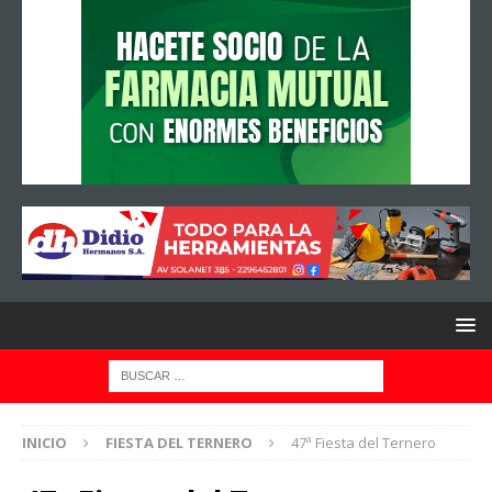
INICIO
FIESTA DEL TERNERO
47ª Fiesta del Ternero