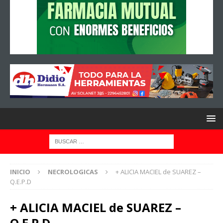
INICIO
NECROLOGICAS
+ ALICIA MACIEL de SUAREZ –
Q.E.P.D
+ ALICIA MACIEL de SUAREZ –
Q.E.P.D