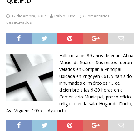
12 diciembre, 2017
Pablo Tusq
Comentarios
desactivados
Falleció a los 89 años de edad, Alicia
Maciel de Suárez. Sus restos fueron
velados en Compañía Principal
ubicada en Yrigoyen 661, y han sido
inhumados el miércoles 13 de
diciembre a las 9-30 horas en el
Cementerio Municipal, previo oficio
religioso en la sala. Hogar de Duelo;
Av. Miguens 1055. – Ayacucho -.