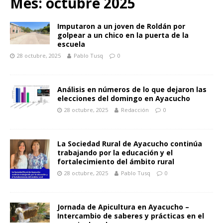
Mes:
octubre 2025
Imputaron a un joven de Roldán por
golpear a un chico en la puerta de la
escuela
28 octubre, 2025
Pablo Tusq
0
Análisis en números de lo que dejaron las
elecciones del domingo en Ayacucho
28 octubre, 2025
Redacción
0
La Sociedad Rural de Ayacucho continúa
trabajando por la educación y el
fortalecimiento del ámbito rural
28 octubre, 2025
Pablo Tusq
0
Jornada de Apicultura en Ayacucho –
Intercambio de saberes y prácticas en el