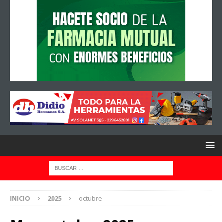
INICIO
2025
octubre